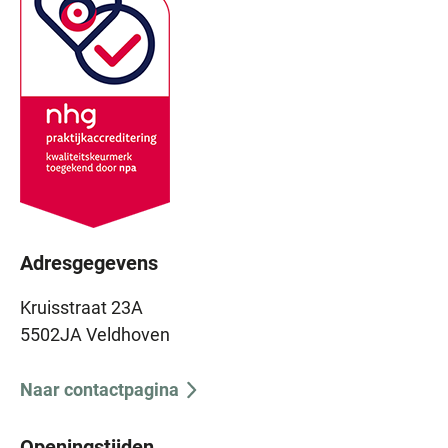
Adresgegevens
Kruisstraat 23A
5502JA Veldhoven
Naar contactpagina
Openingstijden