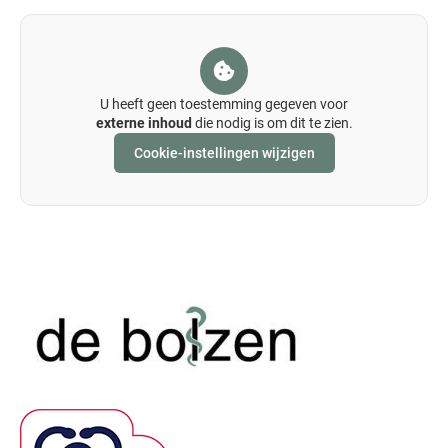
U heeft geen toestemming gegeven voor
externe inhoud
die nodig is om dit te zien.
Cookie-instellingen wijzigen