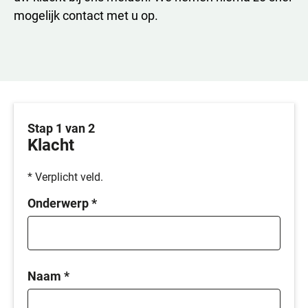
mogelijk contact met u op.
Stap 1 van 2
Klacht
* Verplicht veld.
Onderwerp
*
Naam
*