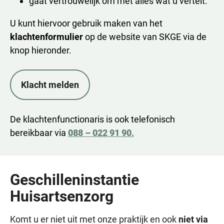
gaat vertrouwelijk om met alles wat u vertelt.
U kunt hiervoor gebruik maken van het
klachtenformulier
op de website van SKGE via de
knop hieronder.
Klacht melden
De klachtenfunctionaris is ook telefonisch
bereikbaar via
088 – 022 91 90
.
Geschilleninstantie
Huisartsenzorg
Komt u er niet uit met onze praktijk en ook
niet via