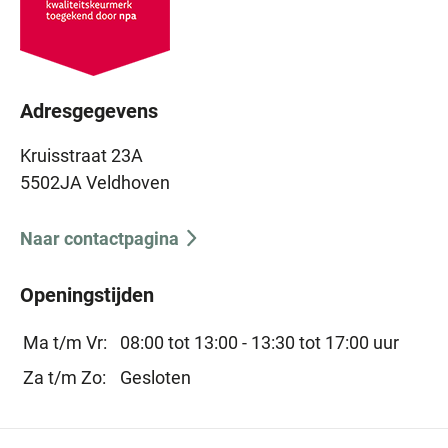
Adresgegevens
Kruisstraat 23A
5502JA Veldhoven
Naar contactpagina
Openingstijden
Ma t/m Vr:
08:00 tot 13:00 -
13:30 tot 17:00 uur
Za t/m Zo:
Gesloten