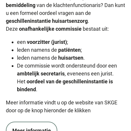
bemiddeling
van de klachtenfunctionaris? Dan kunt
u een formeel oordeel vragen aan de
geschilleninstantie huisartsenzorg
.
Deze
onafhankelijke commissie
bestaat uit:
een
voorzitter (jurist)
;
leden namens de
patiënten
;
leden namens de
huisartsen
.
De commissie wordt ondersteund door een
ambtelijk secretaris
, eveneens een jurist.
Het
oordeel van de geschilleninstantie is
bindend
.
Meer informatie vindt u op de website van SKGE
door op de knop hieronder de klikken
Meer informatie