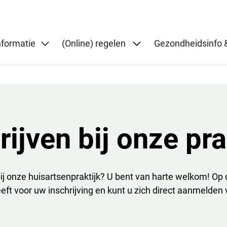
Submenu: (Online) re
nformatie
(Online) regelen
Gezondheidsinfo &
rijven bij onze pra
 bij onze huisartsenpraktijk? U bent van harte welkom! Op 
eft voor uw inschrijving en kunt u zich direct aanmelden v