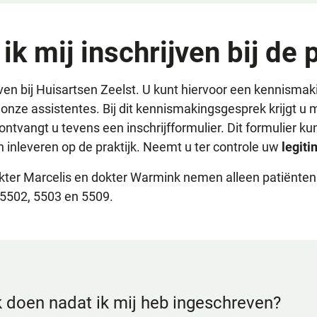
ik mij inschrijven bij de 
jven bij Huisartsen Zeelst. U kunt hiervoor een kennisma
 onze assistentes. Bij dit kennismakingsgesprek krijgt u 
 ontvangt u tevens een inschrijfformulier. Dit formulier ku
 inleveren op de praktijk. Neemt u ter controle uw
legit
okter Marcelis en dokter Warmink nemen alleen patiënte
 5502, 5503 en 5509.
 doen nadat ik mij heb ingeschreven?