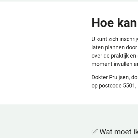
Hoe kan 
U kunt zich inschri
laten plannen door
over de praktijk en
moment invullen en
Dokter Pruijsen, d
op postcode 5501,
✅ Wat moet ik