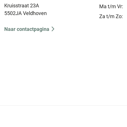
Kruisstraat 23A
Ma t/m Vr:
5502JA Veldhoven
Za t/m Zo:
Naar contactpagina