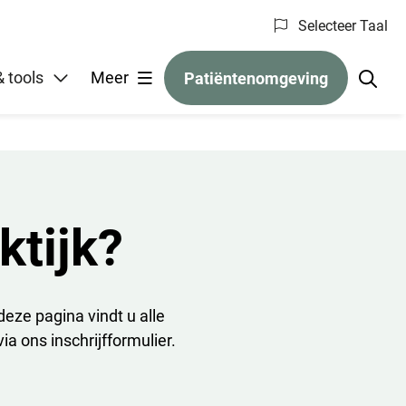
Selecteer Taal
gelen
 tools
Meer
Patiëntenomgeving
ktijk?
deze pagina vindt u alle
ia ons inschrijfformulier.