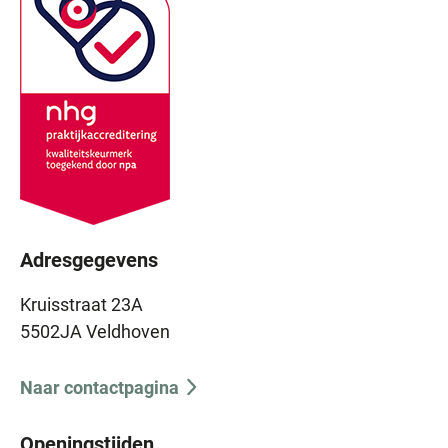
Adresgegevens
Kruisstraat 23A
5502JA Veldhoven
Naar contactpagina
Openingstijden