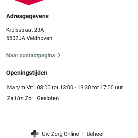
Adresgegevens
Kruisstraat 23A
5502JA Veldhoven
Naar contactpagina
Openingstijden
Ma t/m Vr:
08:00 tot 13:00 -
13:30 tot 17:00 uur
Za t/m Zo:
Gesloten
Uw Zorg Online
|
Beheer