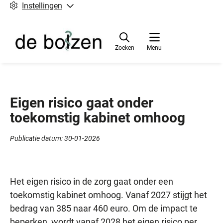
Instellingen
Zoeken
Menu
Eigen risico gaat onder
toekomstig kabinet omhoog
Publicatie datum:
30-01-2026
Het eigen risico in de zorg gaat onder een
toekomstig kabinet omhoog. Vanaf 2027 stijgt het
bedrag van 385 naar 460 euro. Om de impact te
beperken, wordt vanaf 2028 het eigen risico per