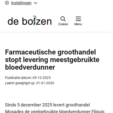
Instellingen
Zoeken
Menu
Farmaceutische groothandel
stopt levering meestgebruikte
bloedverdunner
Publicatie datum:
09-12-2025
Laatst gewijzigd op:
31-01-2026
Sinds 5 december 2025 levert groothandel
Mosadex de veelgebruikte bloedverdunner Eliquis