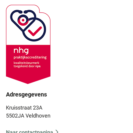
Adresgegevens
Kruisstraat 23A
5502JA Veldhoven
Naar contactpagina