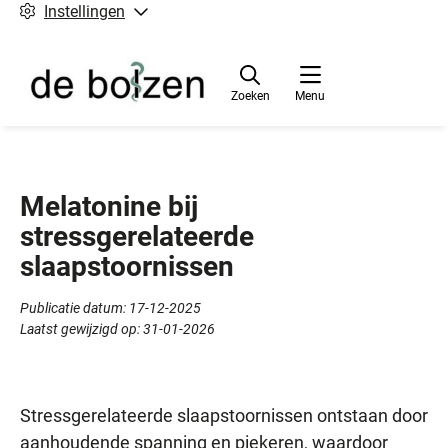
Instellingen
Zoeken
Menu
Melatonine bij
stressgerelateerde
slaapstoornissen
Publicatie datum:
17-12-2025
Laatst gewijzigd op:
31-01-2026
Stressgerelateerde slaapstoornissen ontstaan door
aanhoudende spanning en piekeren, waardoor