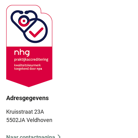
Adresgegevens
Kruisstraat 23A
5502JA Veldhoven
Naar contactpagina