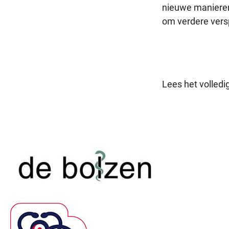
nieuwe manieren 
om verdere vers
Lees het volledig