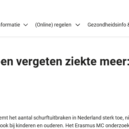
Submenu: (Online) re
nformatie
(Online) regelen
Gezondheidsinfo &
en vergeten ziekte meer:
mt het aantal schurftuitbraken in Nederland sterk toe, ni
ook bij kinderen en ouderen. Het Erasmus MC onderzoek