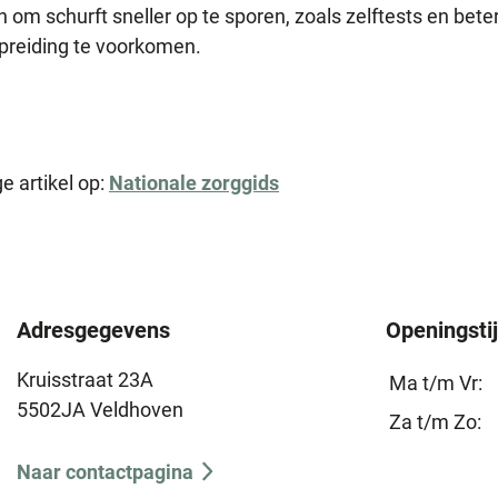
om schurft sneller op te sporen, zoals zelftests en bete
preiding te voorkomen.
e artikel op:
Nationale zorggids
Adresgegevens
Openingsti
Kruisstraat 23A
Ma t/m Vr:
5502JA Veldhoven
Za t/m Zo:
Naar contactpagina