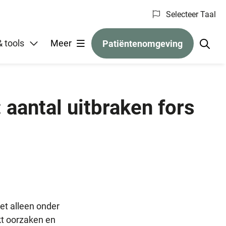
Selecteer Taal
gelen
 tools
Meer
Patiëntenomgeving
 aantal uitbraken fors
et alleen onder
t oorzaken en