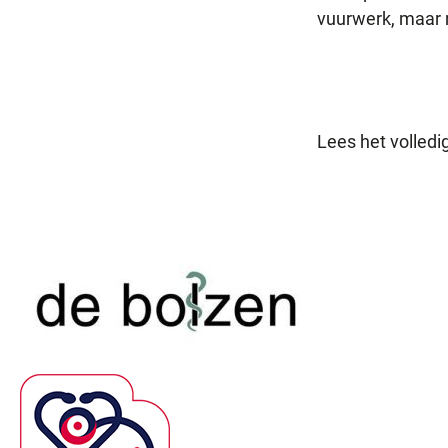
vuurwerk, maar m
Lees het volledig