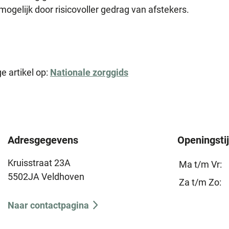
ogelijk door risicovoller gedrag van afstekers.
e artikel op:
Nationale zorggids
Adresgegevens
Openingsti
Kruisstraat 23A
Ma t/m Vr:
5502JA Veldhoven
Za t/m Zo:
Naar contactpagina