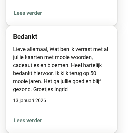
Lees verder
Bedankt
Lieve allemaal, Wat ben ik verrast met al
jullie kaarten met mooie woorden,
cadeautjes en bloemen. Heel hartelijk
bedankt hiervoor. Ik kijk terug op 50
mooie jaren. Het ga jullie goed en blijf
gezond. Groetjes Ingrid
13 januari 2026
Lees verder